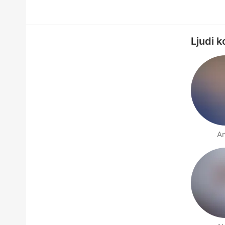
Ljudi k
A