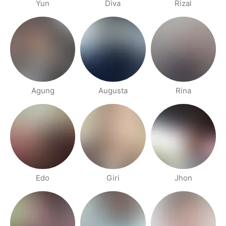
Yun
Diva
Rizal
Agung
Augusta
Rina
Edo
Giri
Jhon