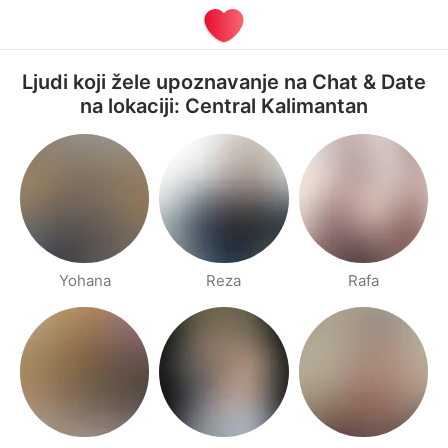
Ljudi koji žele upoznavanje na Chat & Date
na lokaciji: Central Kalimantan
Yohana
Reza
Rafa