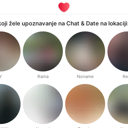
koji žele upoznavanje na Chat & Date na lokacij
Y
Rama
Noname
Re