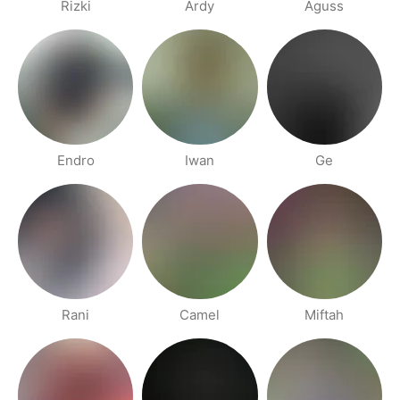
Rizki
Ardy
Aguss
Endro
Iwan
Ge
Rani
Camel
Miftah