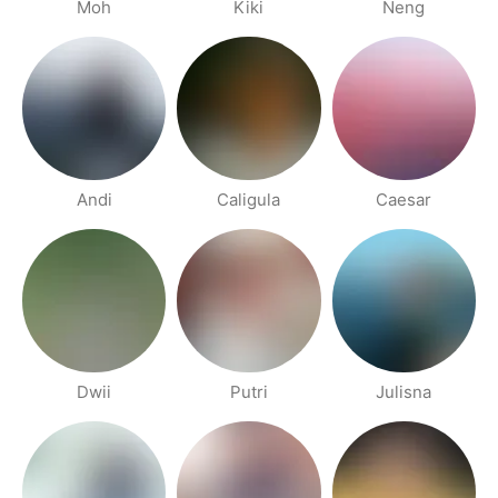
Moh
Kiki
Neng
Andi
Caligula
Caesar
Dwii
Putri
Julisna