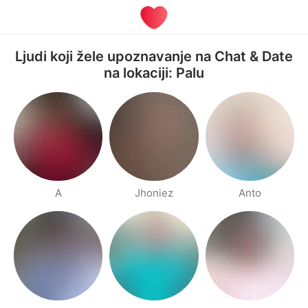
Ljudi koji žele upoznavanje na Chat & Date
na lokaciji: Palu
A
Jhoniez
Anto