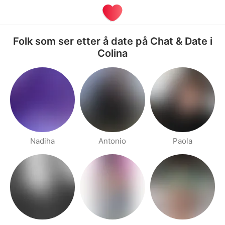
Folk som ser etter å date på Chat & Date i
Colina
Nadiha
Antonio
Paola