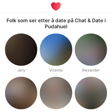
Folk som ser etter å date på Chat & Date i
Pudahuel
Jany
Vicente
Alexander