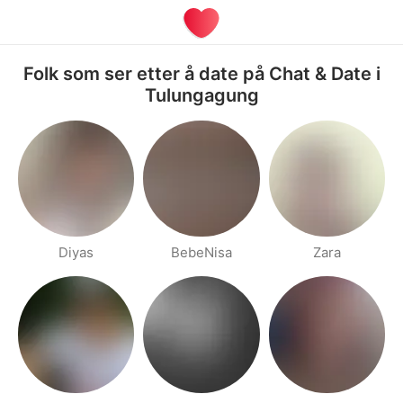
Folk som ser etter å date på Chat & Date i
Tulungagung
Diyas
BebeNisa
Zara