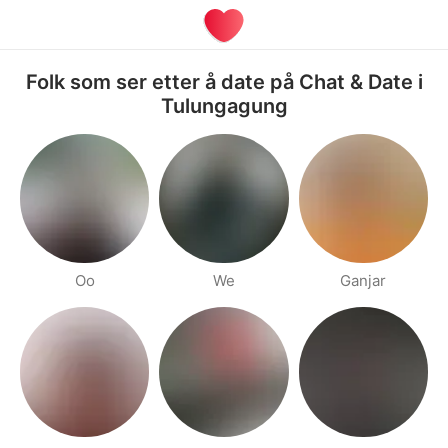
Folk som ser etter å date på Chat & Date i
Tulungagung
Oo
We
Ganjar