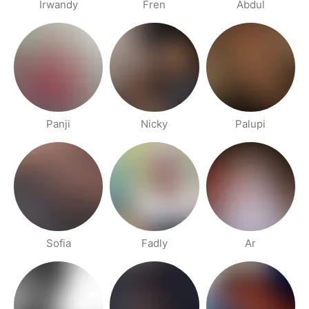
Irwandy
Fren
Abdul
Panji
Nicky
Palupi
Sofia
Fadly
Ar