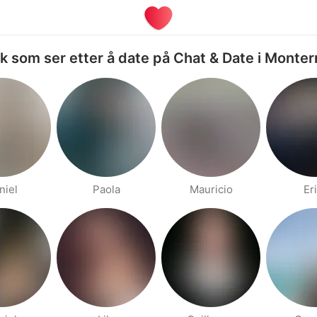
lk som ser etter å date på Chat & Date i Monter
niel
Paola
Mauricio
Er