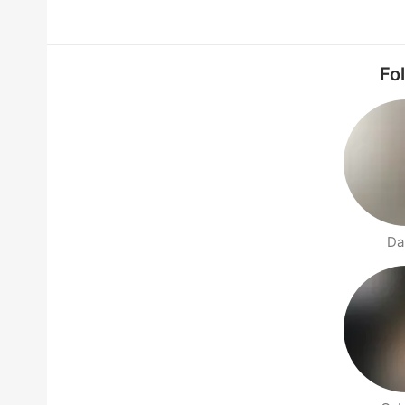
Fo
Da