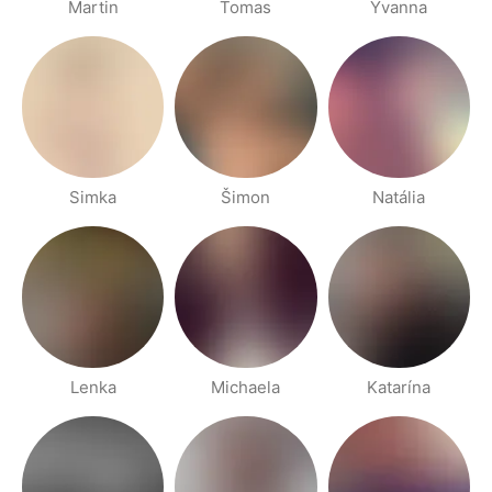
Martin
Tomas
Yvanna
Simka
Šimon
Natália
Lenka
Michaela
Katarína