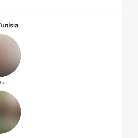
unísia
hel