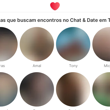
as que buscam encontros no Chat & Date em T
ras
Amal
Tony
Mic