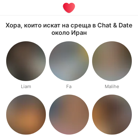
Хора, които искат на среща в Chat & Date
около Иран
Liam
Fa
Malihe