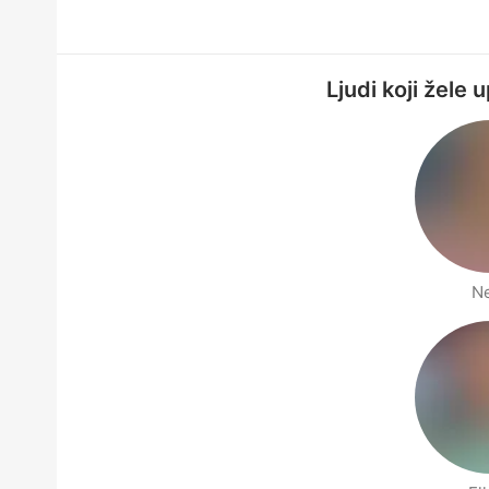
Ljudi koji žele
N