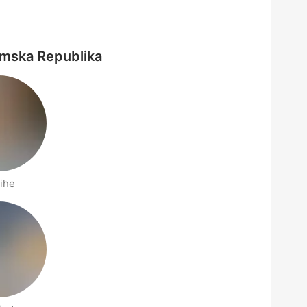
lamska Republika
ihe