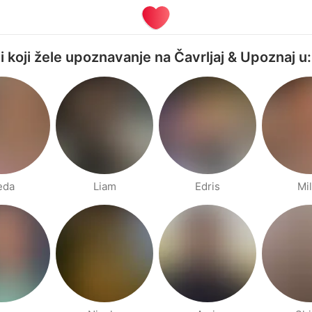
i koji žele upoznavanje na Čavrljaj & Upoznaj u:
eda
Liam
Edris
Mi