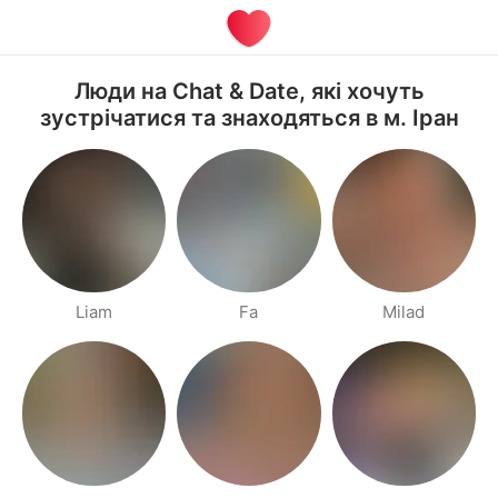
Люди на Chat & Date, які хочуть
зустрічатися та знаходяться в м. Іран
Liam
Fa
Milad