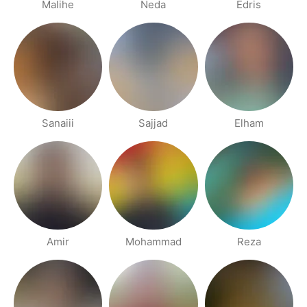
Malihe
Neda
Edris
Sanaiii
Sajjad
Elham
Amir
Mohammad
Reza