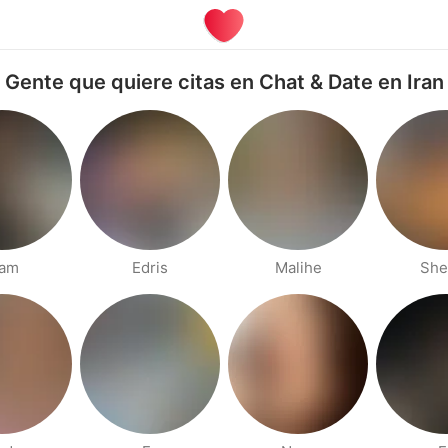
Gente que quiere citas en Chat & Date en Iran
iam
Edris
Malihe
She