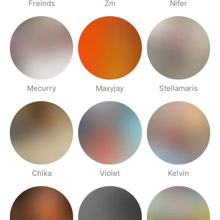
Freinds
Zm
Nifer
Mecurry
Maxyjay
Stellamaris
Chika
Violet
Kelvin