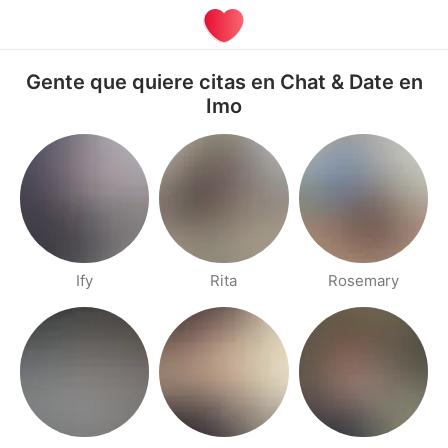
Gente que quiere citas en Chat & Date en
Imo
Ify
Rita
Rosemary