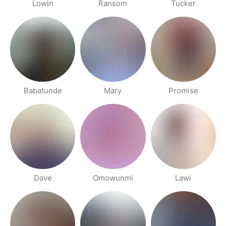
Lowin
Ransom
Tucker
Babatunde
Mary
Promise
Dave
Omowunmi
Lawi