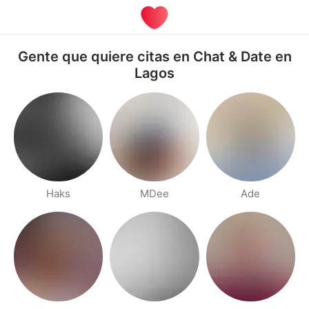
Gente que quiere citas en Chat & Date en
Lagos
Haks
MDee
Ade