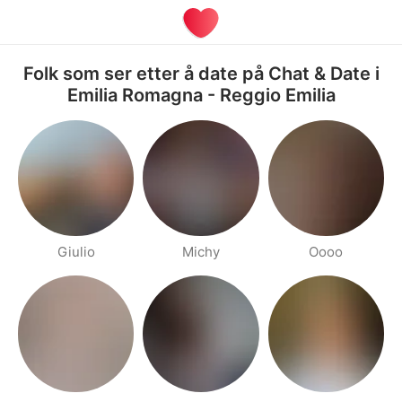
Folk som ser etter å date på Chat & Date i
Emilia Romagna - Reggio Emilia
Giulio
Michy
Oooo