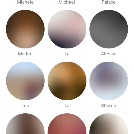
Michele
Michael
Palace
Matteo
La
Alessia
Leo
La
Sharon