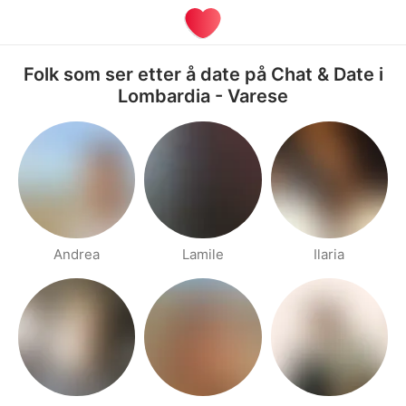
Folk som ser etter å date på Chat & Date i
Lombardia - Varese
Andrea
Lamile
Ilaria