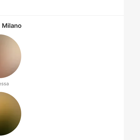
- Milano
essa