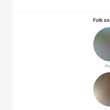
Folk so
Al