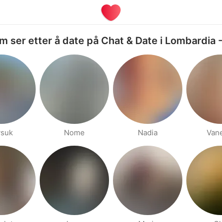
m ser etter å date på Chat & Date i Lombardia 
ysuk
Nome
Nadia
Van