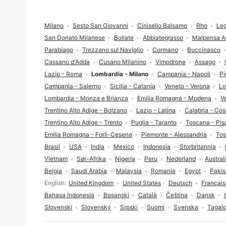
Footer
Milano
Sesto San Giovanni
Cinisello Balsamo
Rho
Le
San Donato Milanese
Bollate
Abbiategrasso
Malpensa Ai
Parabiago
Trezzano sul Naviglio
Cormano
Buccinasco
Cassano d'Adda
Cusano Milanino
Vimodrone
Assago
Lazio - Roma
Lombardia - Milano
Campania - Napoli
Pi
Campania - Salerno
Sicilia - Catania
Veneto - Verona
Lo
Lombardia - Monza e Brianza
Emilia Romagna - Modena
V
Trentino Alto Adige - Bolzano
Lazio - Latina
Calabria - Co
Trentino Alto Adige - Trento
Puglia - Taranto
Toscana - Pis
Emilia Romagna - Forlì-Cesena
Piemonte - Alessandria
Tos
Brasil
USA
India
Mexico
Indonesia
Storbritannia
Vietnam
Sør-Afrika
Nigeria
Peru
Nederland
Austral
Belgia
Saudi Arabia
Malaysia
Romania
Egypt
Pakis
Språkvalg
English
United Kingdom
United States
Deutsch
Français
Bahasa Indonesia
Bosanski
Català
Čeština
Dansk
Slovenski
Slovenský
Srpski
Suomi
Svenska
Tagal