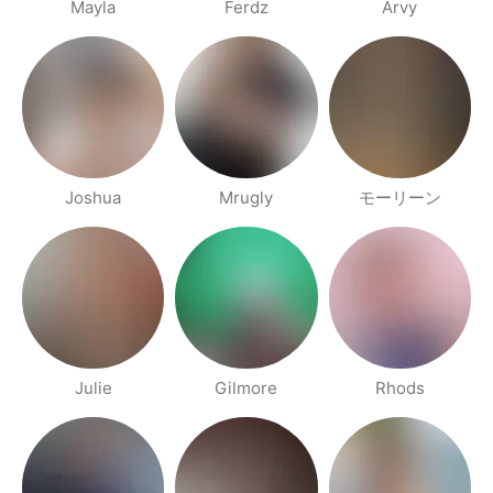
Mayla
Ferdz
Arvy
Joshua
Mrugly
モーリーン
Julie
Gilmore
Rhods