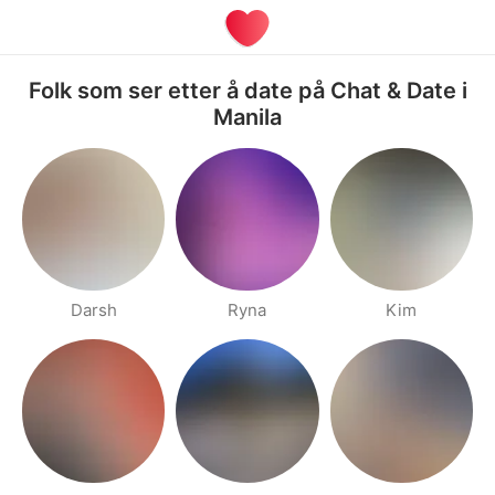
Folk som ser etter å date på Chat & Date i
Manila
Darsh
Ryna
Kim