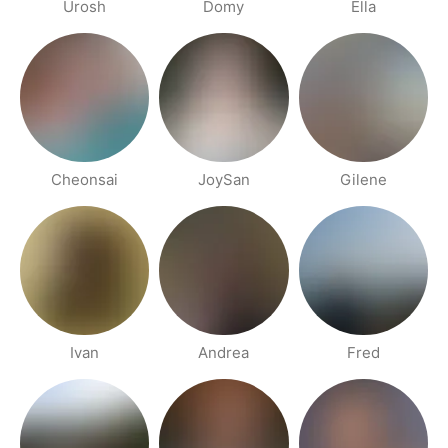
Urosh
Domy
Ella
Cheonsai
JoySan
Gilene
Ivan
Andrea
Fred