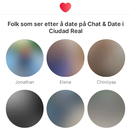
Folk som ser etter å date på Chat & Date i
Ciudad Real
Jonathan
Elena
Chiniiyaa