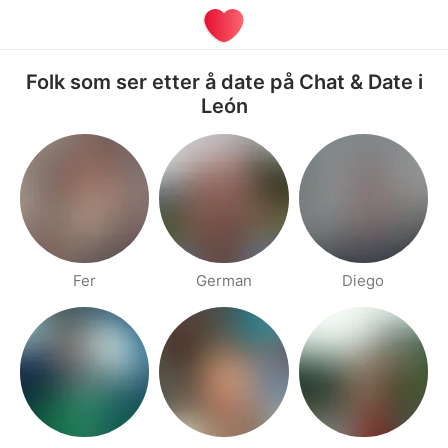
Folk som ser etter å date på Chat & Date i
León
Fer
German
Diego