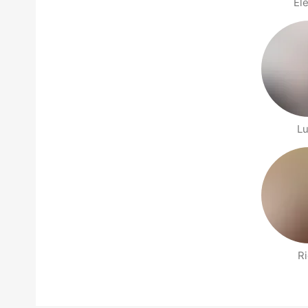
Ele
Lu
Ri
Страницы раздела Рядом