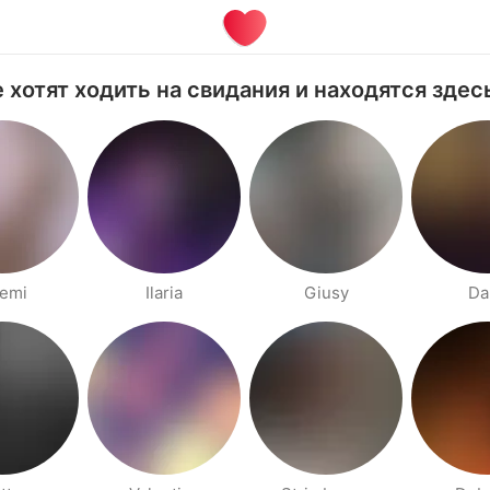
 хотят ходить на свидания и находятся здесь
emi
Ilaria
Giusy
Da