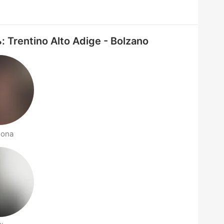
 Trentino Alto Adige - Bolzano
ona