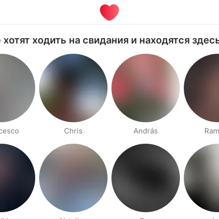
хотят ходить на свидания и находятся здесь:
cesco
Chris
András
Ram