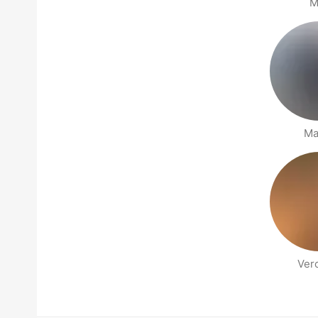
M
Ma
Ver
Страницы раздела Рядом