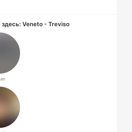
здесь: Veneto - Treviso
ian