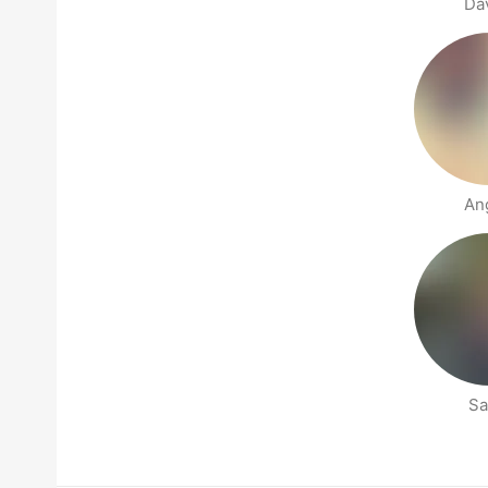
Da
An
Sa
Страницы раздела Рядом