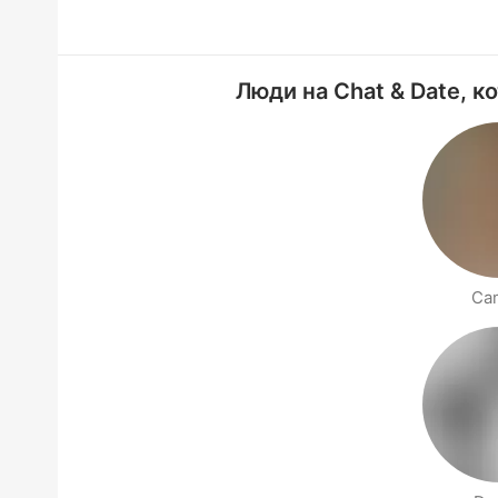
Люди на Chat & Date, к
Cam