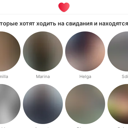
оторые хотят ходить на свидания и находятся 
illa
Marina
Helga
Sd