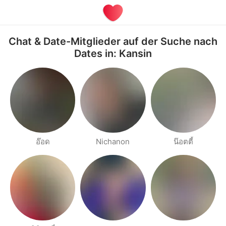
Chat & Date-Mitglieder auf der Suche nach
Dates in: Kansin
อ๊อด
Nichanon
น๊อตตี้