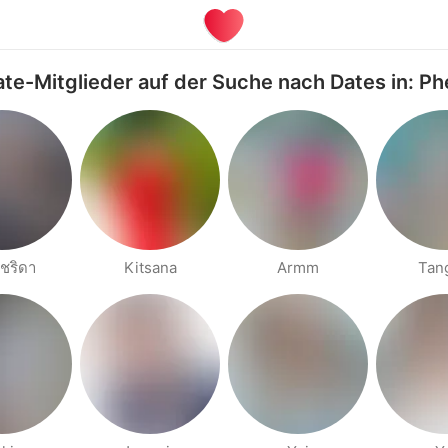
ate-Mitglieder auf der Suche nach Dates in: Ph
ัชริดา
Kitsana
Armm
Tan