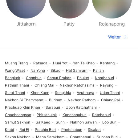
Jittakorn
Patty
Rojanapong
Seiten für deine Umgebung
Weiter
Nächste S
Fußzeile
Muang Trang
Ratsada
Huai Yot
Yan Ta Khao
Kantang
Wang Wiset
Na Yong
Sikao
Hat Samrarn
Palian
Bangkok
Chonburi
Samut Prakan
Phuket
Nonthaburi
Pathum Thani
Chiang Mai
Nakhon Ratchasima
Rayong
Surat Thani
Khon Kaen
Songkhla
Ayutthaya
Udon Thani
Nakhon Si Thammarat
Buriram
Nakhon Pathom
Chiang Rai
Prachuap Khiri Khan
Saraburi
Ubon Ratchathani
Chachoengsao
Phitsanulok
Kanchanaburi
Ratchaburi
Samut Sakhon
Sa Kaeo
Surin
Nakhon Sawan
Lop Buri
Krabi
Roi Et
Prachin Buri
Phetchabun
Sisaket
Sakon Nakhon
Maha Sarakham
Chanthaburi
Suphan Buri