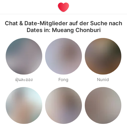
Chat & Date-Mitglieder auf der Suche nach
Dates in: Mueang Chonburi
ฝุ่นละออง
Fong
Nunid