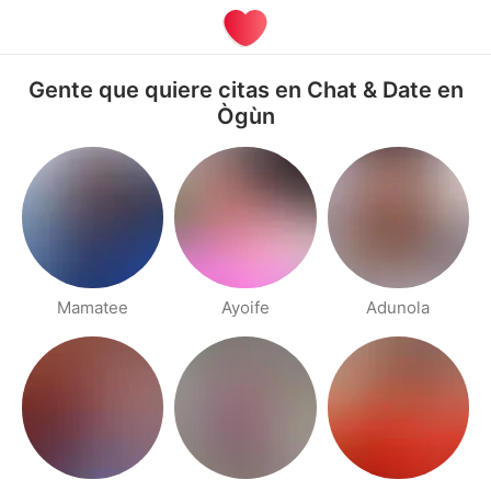
Gente que quiere citas en Chat & Date en
Ògùn
Mamatee
Ayoife
Adunola