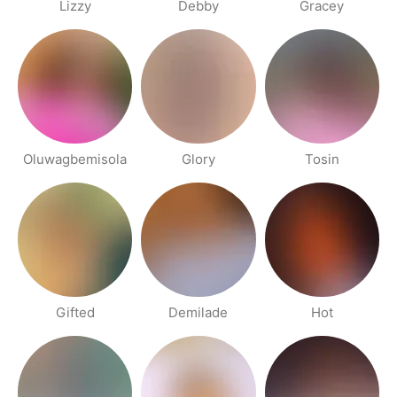
Lizzy
Debby
Gracey
Oluwagbemisola
Glory
Tosin
Gifted
Demilade
Hot