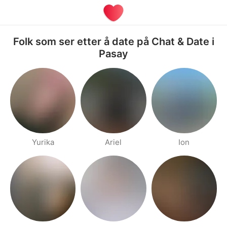
Folk som ser etter å date på Chat & Date i
Pasay
Yurika
Ariel
Ion