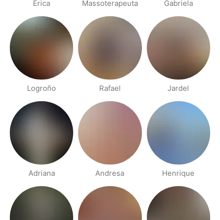
Erica
Massoterapeuta
Gabriela
Logroño
Rafael
Jardel
Adriana
Andresa
Henrique