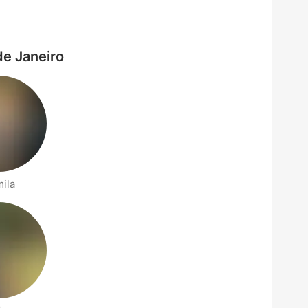
e Janeiro
ila