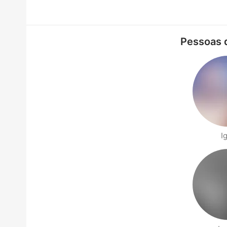
Pessoas 
I