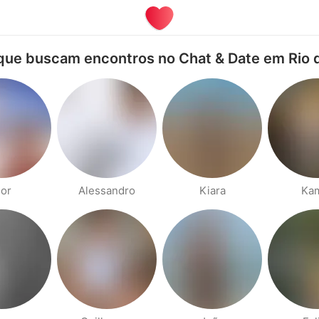
que buscam encontros no Chat & Date em Rio d
gor
Alessandro
Kiara
Kam