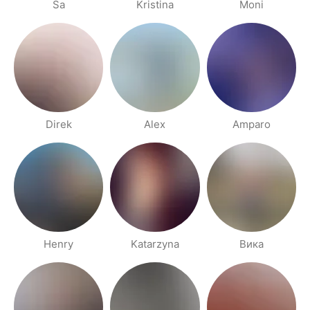
Sa
Kristina
Moni
Direk
Alex
Amparo
Henry
Katarzyna
Вика