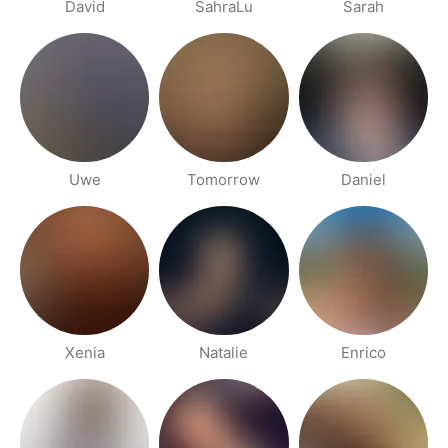
David
SahraLu
Sarah
Uwe
Tomorrow
Daniel
Xenia
Natalie
Enrico