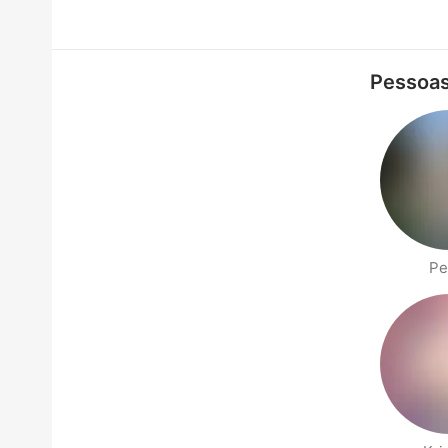
Pessoas
Pe