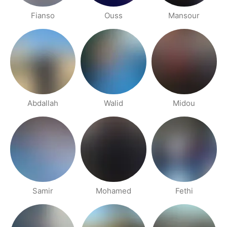
Fianso
Ouss
Mansour
Abdallah
Walid
Midou
Samir
Mohamed
Fethi